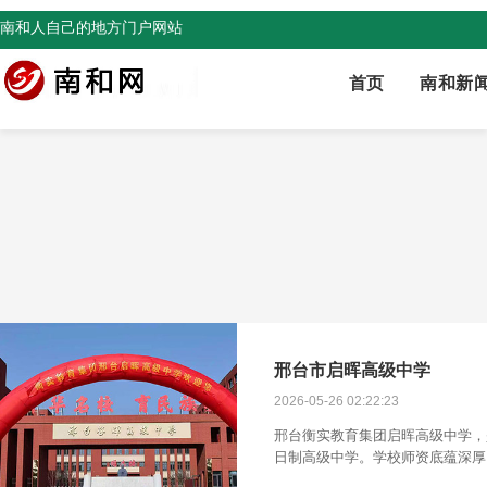
南和人自己的地方门户网站
首页
南和新
邢台市启晖高级中学
2026-05-26 02:22:23
邢台衡实教育集团启晖高级中学，
日制高级中学。学校师资底蕴深厚
经验，主持国家级课题5项，共享