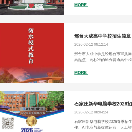
家讲座，依托
MORE
邢台大成高中学校招生简章
2026-02-12 08:12:14
邢台市大成中学是经邢台市审批局
高起点、高标准的民办普通高中和
学。
MORE
石家庄新华电脑学校2026
2026-02-12 08:04:24
石家庄新华电脑学校2026春季招
作、AI电商与新媒体运营、人工