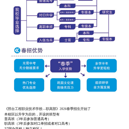
《邢台工程职业技术学校—职高部》2026春季招生开始了
本校区以升学为目的，开设的班型有
普高班（3年后参加普通高考）
职高班（3年后参加对口单招或者对口高考）
1⃣国办学校！独立校区！