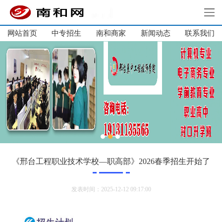
网站首页
中专招生
南和商家
新闻动态
网站首页
联系我们
中专招生
高中学校
大学生培训
南和商家
企业服务
企业内训
新闻动态
《邢台工程职业技术学校—职高部》2026春季招生开始了
关于我们
发表时间：2025-12-12 09:17:00
联系我们