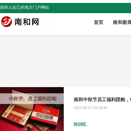
南和人自己的地方门户网站
首页
南和新
南和中秋节员工福利团购，
2021-05-27 05:18:45
MORE